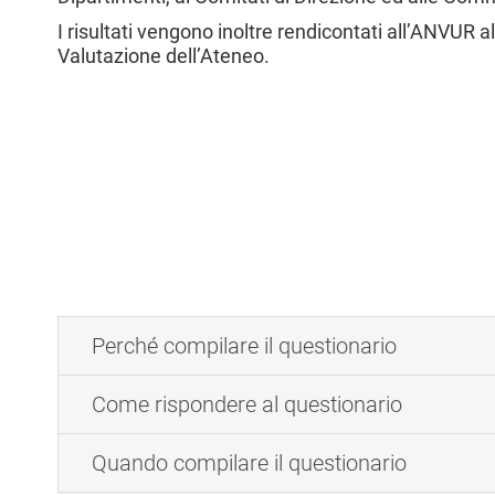
l
I risultati vengono inoltre rendicontati all’ANVUR a
e
Valutazione dell’Ateneo.
Perché compilare il questionario
Come rispondere al questionario
Quando compilare il questionario