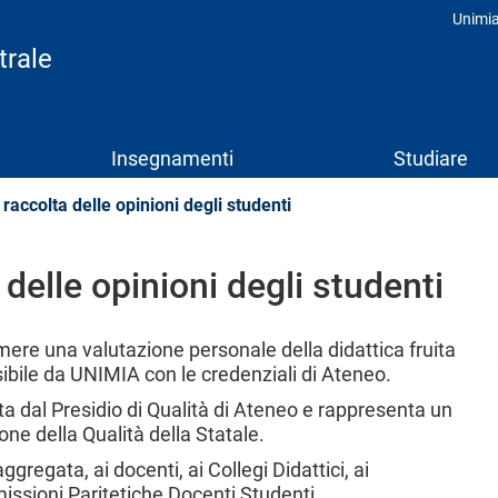
Unimi
Prof
trale
Insegnamenti
Studiare
raccolta delle opinioni degli studenti
 delle opinioni degli studenti
rimere una valutazione personale della didattica fruita
ibile da UNIMIA con le credenziali di Ateneo.
ata dal Presidio di Qualità di Ateneo e rappresenta un
e della Qualità della Statale.
aggregata, ai docenti, ai Collegi Didattici, ai
missioni Paritetiche Docenti Studenti.