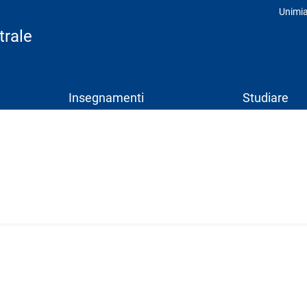
Unimi
Prof
trale
Insegnamenti
Studiare