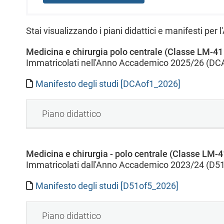
l
e
Stai visualizzando i piani didattici e manifesti per
Medicina e chirurgia polo centrale (Classe LM-41
Immatricolati nell'Anno Accademico 2025/26 (DC
Manifesto degli studi [DCAof1_2026]
Piano didattico
Medicina e chirurgia - polo centrale (Classe LM-4
Immatricolati dall'Anno Accademico 2023/24 (D51
Manifesto degli studi [D51of5_2026]
Piano didattico