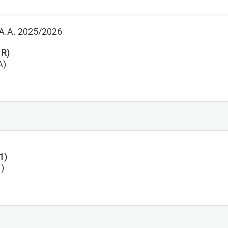
 l'A.A. 2025/2026
 R)
A)
1)
)