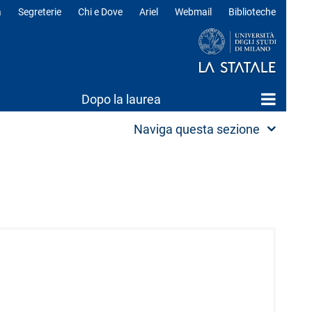
a
Segreterie
Chi e Dove
Ariel
Webmail
Biblioteche
ili
Dopo la laurea
Naviga questa sezione