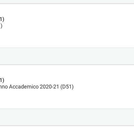
1)
)
1)
'Anno Accademico 2020-21 (D51)